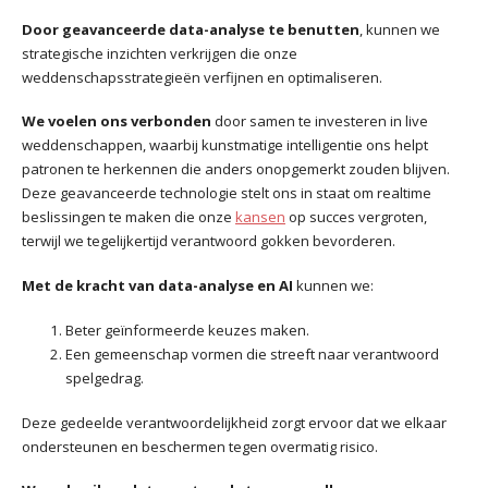
Door geavanceerde data-analyse te benutten
, kunnen we
strategische inzichten verkrijgen die onze
weddenschapsstrategieën verfijnen en optimaliseren.
We voelen ons verbonden
door samen te investeren in live
weddenschappen, waarbij kunstmatige intelligentie ons helpt
patronen te herkennen die anders onopgemerkt zouden blijven.
Deze geavanceerde technologie stelt ons in staat om realtime
beslissingen te maken die onze
kansen
op succes vergroten,
terwijl we tegelijkertijd verantwoord gokken bevorderen.
Met de kracht van data-analyse en AI
kunnen we:
Beter geïnformeerde keuzes maken.
Een gemeenschap vormen die streeft naar verantwoord
spelgedrag.
Deze gedeelde verantwoordelijkheid zorgt ervoor dat we elkaar
ondersteunen en beschermen tegen overmatig risico.