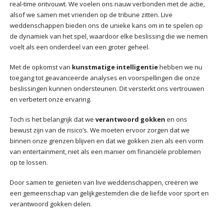
real-time ontvouwt. We voelen ons nauw verbonden met de actie,
alsof we samen met vrienden op de tribune zitten. Live
weddenschappen bieden ons de unieke kans om in te spelen op
de dynamiek van het spel, waardoor elke beslissing die we nemen
voelt als een onderdeel van een groter geheel.
Met de opkomst van
kunstmatige intelligentie
hebben we nu
toegang tot geavanceerde analyses en voorspellingen die onze
beslissingen kunnen ondersteunen. Dit versterkt ons vertrouwen
en verbetert onze ervaring.
Toch is het belangrijk dat we
verantwoord gokken
en ons
bewust zijn van de risico’s. We moeten ervoor zorgen dat we
binnen onze grenzen blijven en dat we gokken zien als een vorm
van entertainment, niet als een manier om financiële problemen
op te lossen.
Door samen te genieten van live weddenschappen, creëren we
een gemeenschap van gelijkgestemden die de liefde voor sport en
verantwoord gokken delen.