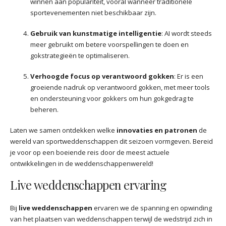
winnen aan populariteit, vooral wanneer traditionele
sportevenementen niet beschikbaar zijn.
Gebruik van kunstmatige intelligentie
: AI wordt steeds
meer gebruikt om betere voorspellingen te doen en
gokstrategieën te optimaliseren.
Verhoogde focus op verantwoord gokken
: Er is een
groeiende nadruk op verantwoord gokken, met meer tools
en ondersteuning voor gokkers om hun gokgedrag te
beheren.
Laten we samen ontdekken welke
innovaties en patronen
de
wereld van sportweddenschappen dit seizoen vormgeven. Bereid
je voor op een boeiende reis door de meest actuele
ontwikkelingen in de weddenschappenwereld!
Live weddenschappen ervaring
Bij
live weddenschappen
ervaren we de spanning en opwinding
van het plaatsen van weddenschappen terwijl de wedstrijd zich in