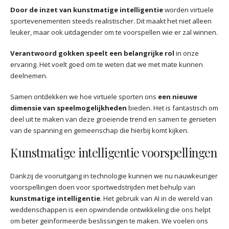
Door de inzet van kunstmatige intelligentie
worden virtuele
sportevenementen steeds realistischer. Dit maakt het niet alleen
leuker, maar ook uitdagender om te voorspellen wie er zal winnen.
Verantwoord gokken speelt een belangrijke rol
in onze
ervaring. Het voelt goed om te weten dat we met mate kunnen
deelnemen.
Samen ontdekken we hoe virtuele sporten ons
een nieuwe
dimensie van speelmogelijkheden
bieden. Het is fantastisch om
deel uit te maken van deze groeiende trend en samen te genieten
van de spanning en gemeenschap die hierbij komt kijken.
Kunstmatige intelligentie voorspellingen
Dankzij de vooruitgang in technologie kunnen we nu nauwkeuriger
voorspellingen doen voor sportwedstrijden met behulp van
kunstmatige intelligentie
. Het gebruik van AI in de wereld van
weddenschappen is een opwindende ontwikkeling die ons helpt
om beter geïnformeerde beslissingen te maken. We voelen ons