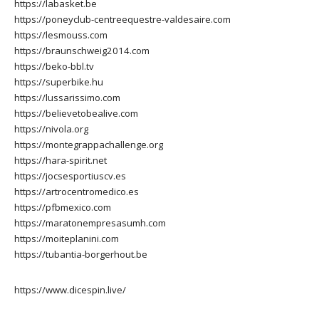
https://labasket.be
https://poneyclub-centreequestre-valdesaire.com
https://lesmouss.com
https://braunschweig2014.com
https://beko-bbl.tv
https://superbike.hu
https://lussarissimo.com
https://believetobealive.com
https://nivola.org
https://montegrappachallenge.org
https://hara-spirit.net
https://jocsesportiuscv.es
https://artrocentromedico.es
https://pfbmexico.com
https://maratonempresasumh.com
https://moiteplanini.com
https://tubantia-borgerhout.be
https://www.dicespin.live/