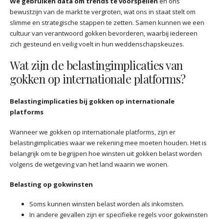
We gebruiken data om trends te voorspellen
en ons
bewustzijn van de markt te vergroten, wat ons in staat stelt om
slimme en strategische stappen te zetten. Samen kunnen we een
cultuur van verantwoord gokken bevorderen, waarbij iedereen
zich gesteund en veilig voelt in hun weddenschapskeuzes.
Wat zijn de belastingimplicaties van
gokken op internationale platforms?
Belastingimplicaties bij gokken op internationale
platforms
Wanneer we gokken op internationale platforms, zijn er
belastingimplicaties waar we rekening mee moeten houden. Het is
belangrijk om te begrijpen hoe winsten uit gokken belast worden
volgens de wetgeving van het land waarin we wonen.
Belasting op gokwinsten
Soms kunnen winsten belast worden als inkomsten.
In andere gevallen zijn er specifieke regels voor gokwinsten