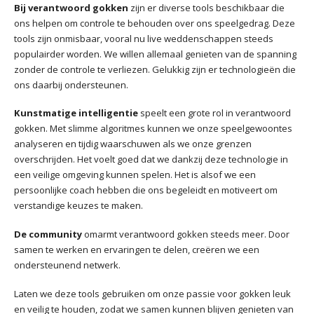
Bij verantwoord gokken
zijn er diverse tools beschikbaar die
ons helpen om controle te behouden over ons speelgedrag. Deze
tools zijn onmisbaar, vooral nu live weddenschappen steeds
populairder worden. We willen allemaal genieten van de spanning
zonder de controle te verliezen. Gelukkig zijn er technologieën die
ons daarbij ondersteunen.
Kunstmatige intelligentie
speelt een grote rol in verantwoord
gokken. Met slimme algoritmes kunnen we onze speelgewoontes
analyseren en tijdig waarschuwen als we onze grenzen
overschrijden. Het voelt goed dat we dankzij deze technologie in
een veilige omgeving kunnen spelen. Het is alsof we een
persoonlijke coach hebben die ons begeleidt en motiveert om
verstandige keuzes te maken.
De community
omarmt verantwoord gokken steeds meer. Door
samen te werken en ervaringen te delen, creëren we een
ondersteunend netwerk.
Laten we deze tools gebruiken om onze passie voor gokken leuk
en veilig te houden, zodat we samen kunnen blijven genieten van