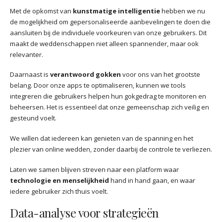
Met de opkomst van
kunstmatige intelligentie
hebben we nu
de mogelijkheid om gepersonaliseerde aanbevelingen te doen die
aansluiten bij de individuele voorkeuren van onze gebruikers. Dit
maakt de weddenschappen niet alleen spannender, maar ook
relevanter.
Daarnaast is
verantwoord gokken
voor ons van het grootste
belang. Door onze apps te optimaliseren, kunnen we tools
integreren die gebruikers helpen hun gokgedrag te monitoren en
beheersen. Het is essentieel dat onze gemeenschap zich veilig en
gesteund voelt.
We willen dat iedereen kan genieten van de spanning en het
plezier van online wedden, zonder daarbij de controle te verliezen.
Laten we samen blijven streven naar een platform waar
technologie en menselijkheid
hand in hand gaan, en waar
iedere gebruiker zich thuis voelt.
Data-analyse voor strategieën