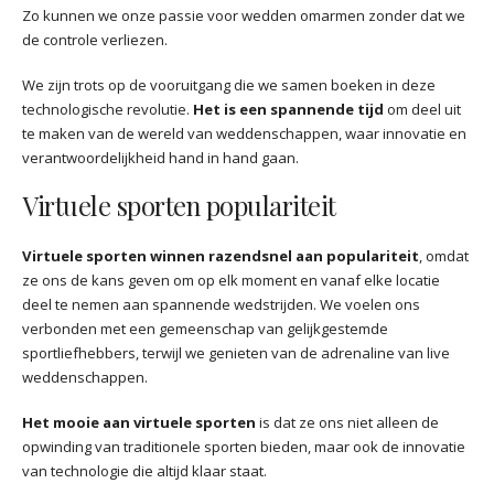
Zo kunnen we onze passie voor wedden omarmen zonder dat we
de controle verliezen.
We zijn trots op de vooruitgang die we samen boeken in deze
technologische revolutie.
Het is een spannende tijd
om deel uit
te maken van de wereld van weddenschappen, waar innovatie en
verantwoordelijkheid hand in hand gaan.
Virtuele sporten populariteit
Virtuele sporten winnen razendsnel aan populariteit
, omdat
ze ons de kans geven om op elk moment en vanaf elke locatie
deel te nemen aan spannende wedstrijden. We voelen ons
verbonden met een gemeenschap van gelijkgestemde
sportliefhebbers, terwijl we genieten van de adrenaline van live
weddenschappen.
Het mooie aan virtuele sporten
is dat ze ons niet alleen de
opwinding van traditionele sporten bieden, maar ook de innovatie
van technologie die altijd klaar staat.