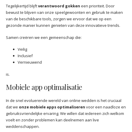
Tegelijkertijd blijft
verantwoord gokken
een prioriteit. Door
bewust te blijven van onze speelgewoonten en gebruik te maken
van de beschikbare tools, zorgen we ervoor dat we op een
gezonde manier kunnen genieten van deze innovatieve trends.
Samen creëren we een gemeenschap die:
Veilig
Inclusief
Vernieuwend
is.
Mobiele app optimalisatie
In de snel evoluerende wereld van online wedden is het cruciaal
dat we
onze mobiele apps optimaliseren
voor een naadloze en
gebruiksvriendelijke ervaring. We willen dat iedereen zich welkom
voelt en zonder problemen kan deelnemen aan live
weddenschappen.