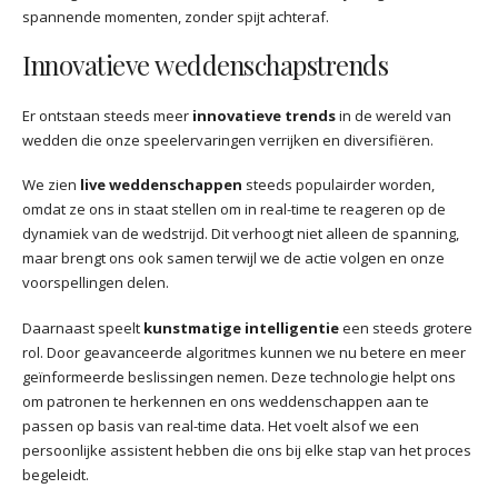
spannende momenten, zonder spijt achteraf.
Innovatieve weddenschapstrends
Er ontstaan steeds meer
innovatieve trends
in de wereld van
wedden die onze speelervaringen verrijken en diversifiëren.
We zien
live weddenschappen
steeds populairder worden,
omdat ze ons in staat stellen om in real-time te reageren op de
dynamiek van de wedstrijd. Dit verhoogt niet alleen de spanning,
maar brengt ons ook samen terwijl we de actie volgen en onze
voorspellingen delen.
Daarnaast speelt
kunstmatige intelligentie
een steeds grotere
rol. Door geavanceerde algoritmes kunnen we nu betere en meer
geïnformeerde beslissingen nemen. Deze technologie helpt ons
om patronen te herkennen en ons weddenschappen aan te
passen op basis van real-time data. Het voelt alsof we een
persoonlijke assistent hebben die ons bij elke stap van het proces
begeleidt.