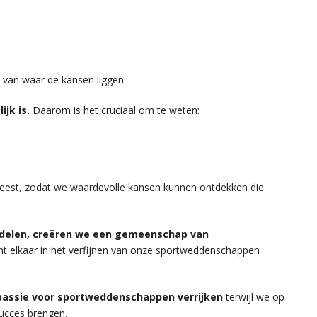
n van waar de kansen liggen.
jk is.
Daarom is het cruciaal om te weten:
geest, zodat we waardevolle kansen kunnen ontdekken die
 delen, creëren we een gemeenschap van
 elkaar in het verfijnen van onze sportweddenschappen
passie voor sportweddenschappen verrijken
terwijl we op
ucces brengen.