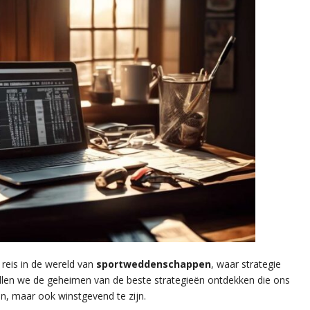
reis in de wereld van
sportweddenschappen
, waar strategie
zullen we de geheimen van de beste strategieën ontdekken die ons
en, maar ook winstgevend te zijn.