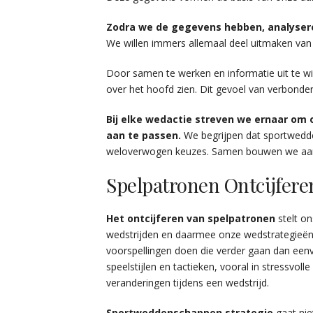
Zodra we de gegevens hebben, analyser
We willen immers allemaal deel uitmaken van
Door samen te werken en informatie uit te w
over het hoofd zien. Dit gevoel van verbonde
Bij elke wedactie streven we ernaar om 
aan te passen.
We begrijpen dat sportwedd
weloverwogen keuzes. Samen bouwen we aan
Spelpatronen Ontcijfere
Het ontcijferen van spelpatronen
stelt on
wedstrijden en daarmee onze wedstrategieën 
voorspellingen doen die verder gaan dan eenv
speelstijlen en tactieken, vooral in stressvolle
veranderingen tijdens een wedstrijd.
Sportweddenschappen strategie
gaat nie