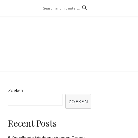
L – WEDDEN
Zoeken
ZOEKEN
Recent Posts
5 Opvallende Weddenschappen Trends