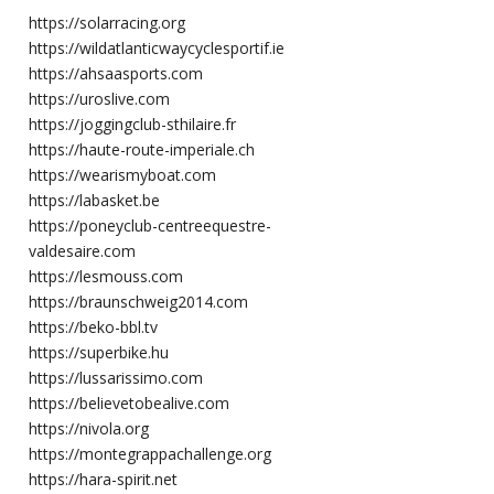
https://solarracing.org
https://wildatlanticwaycyclesportif.ie
https://ahsaasports.com
https://uroslive.com
https://joggingclub-sthilaire.fr
https://haute-route-imperiale.ch
https://wearismyboat.com
https://labasket.be
https://poneyclub-centreequestre-
valdesaire.com
https://lesmouss.com
https://braunschweig2014.com
https://beko-bbl.tv
https://superbike.hu
https://lussarissimo.com
https://believetobealive.com
https://nivola.org
https://montegrappachallenge.org
https://hara-spirit.net