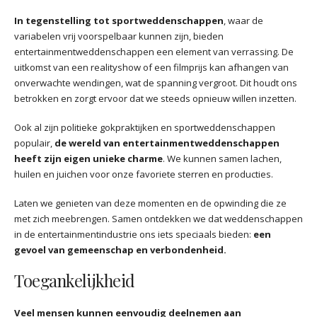
In tegenstelling tot sportweddenschappen
, waar de
variabelen vrij voorspelbaar kunnen zijn, bieden
entertainmentweddenschappen een element van verrassing. De
uitkomst van een realityshow of een filmprijs kan afhangen van
onverwachte wendingen, wat de spanning vergroot. Dit houdt ons
betrokken en zorgt ervoor dat we steeds opnieuw willen inzetten.
Ook al zijn politieke gokpraktijken en sportweddenschappen
populair,
de wereld van entertainmentweddenschappen
heeft zijn eigen unieke charme
. We kunnen samen lachen,
huilen en juichen voor onze favoriete sterren en producties.
Laten we genieten van deze momenten en de opwinding die ze
met zich meebrengen. Samen ontdekken we dat weddenschappen
in de entertainmentindustrie ons iets speciaals bieden:
een
gevoel van gemeenschap en verbondenheid.
Toegankelijkheid
Veel mensen kunnen eenvoudig deelnemen aan