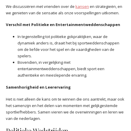
We discussiëren met vrienden over de
kansen
en strategieën, en
we genieten van de sensatie als onze voorspellingen uitkomen.
Verschil met Politieke en Entertainmentweddenschappen
In tegenstelling tot politieke gokpraktijken, waar de
dynamiek anders is, draait het bij sportweddenschappen
om de liefde voor het spel en de vaardigheden van de
spelers.
Bovendien, in vergelijking met
entertainmentweddenschappen, biedt sport een
authentieke en meeslepende ervaring.
Samenhorigheid en Leerervaring
Het is niet alleen de kans om te winnen die ons aantrekt, maar ook
het samenzijn en het delen van momenten met gelijkgestemde
sportliefhebbers. Samen vieren we de overwinningen en leren we
van de nederlagen.
Politieke Wedstrijden