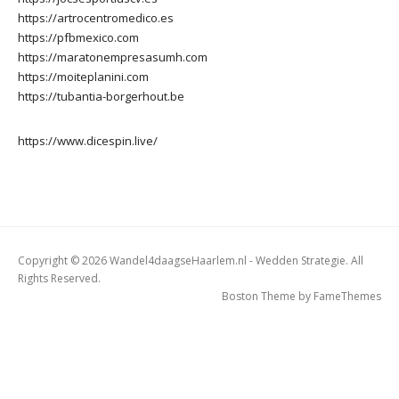
https://artrocentromedico.es
https://pfbmexico.com
https://maratonempresasumh.com
https://moiteplanini.com
https://tubantia-borgerhout.be
https://www.dicespin.live/
Copyright © 2026 Wandel4daagseHaarlem.nl - Wedden Strategie. All
Rights Reserved.
Boston Theme by
FameThemes