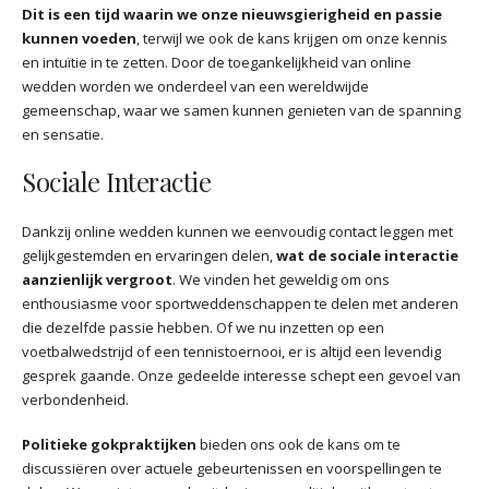
Dit is een tijd waarin we onze nieuwsgierigheid en passie
kunnen voeden
, terwijl we ook de kans krijgen om onze kennis
en intuïtie in te zetten. Door de toegankelijkheid van online
wedden worden we onderdeel van een wereldwijde
gemeenschap, waar we samen kunnen genieten van de spanning
en sensatie.
Sociale Interactie
Dankzij online wedden kunnen we eenvoudig contact leggen met
gelijkgestemden en ervaringen delen,
wat de sociale interactie
aanzienlijk vergroot
. We vinden het geweldig om ons
enthousiasme voor sportweddenschappen te delen met anderen
die dezelfde passie hebben. Of we nu inzetten op een
voetbalwedstrijd of een tennistoernooi, er is altijd een levendig
gesprek gaande. Onze gedeelde interesse schept een gevoel van
verbondenheid.
Politieke gokpraktijken
bieden ons ook de kans om te
discussiëren over actuele gebeurtenissen en voorspellingen te