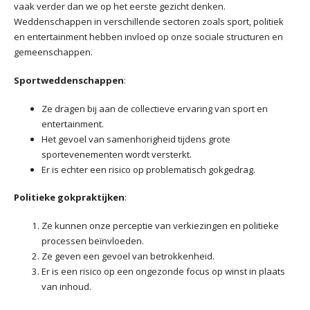
vaak verder dan we op het eerste gezicht denken.
Weddenschappen in verschillende sectoren zoals sport, politiek
en entertainment hebben invloed op onze sociale structuren en
gemeenschappen.
Sportweddenschappen
:
Ze dragen bij aan de collectieve ervaring van sport en
entertainment.
Het gevoel van samenhorigheid tijdens grote
sportevenementen wordt versterkt.
Er is echter een risico op problematisch gokgedrag.
Politieke gokpraktijken
:
Ze kunnen onze perceptie van verkiezingen en politieke
processen beïnvloeden.
Ze geven een gevoel van betrokkenheid.
Er is een risico op een ongezonde focus op winst in plaats
van inhoud.