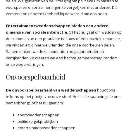
delen. We genieten van de uitdaging om politieke uitkomsten te
voorspellen en onze meningen te vergelijken met anderen. Dit
versterkt onze betrokkenheid bij de wereld om ons heen.
Entertainmentweddenschappen bieden een andere
dimensie van sociale interactie
. Of het nu gaat om wedden op
de uitkomst van een populaire tv-show of een muziekcompetitie,
we vinden altijd nieuwe vrienden die onze voorkeuren delen.
Samen maken we deze momenten nog spannender en
verrijkender. Zo creëren we een hechte gemeenschap rondom
onze wedervaringen.
Onvoorspelbaarheid
De onvoorspelbaarheid van weddenschappen
houdt ons
telkens op het puntje van onze stoel. Het is die spanning die ons
samenbrengt, of het nu gaat om:
sportweddenschappen
politieke gokpraktijken
entertainmentweddenschappen