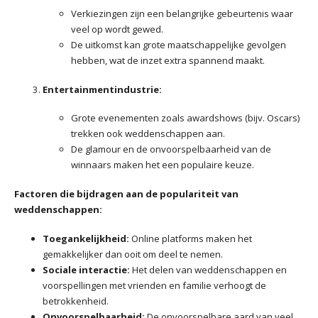
Verkiezingen zijn een belangrijke gebeurtenis waar
veel op wordt gewed.
De uitkomst kan grote maatschappelijke gevolgen
hebben, wat de inzet extra spannend maakt.
Entertainmentindustrie:
Grote evenementen zoals awardshows (bijv. Oscars)
trekken ook weddenschappen aan.
De glamour en de onvoorspelbaarheid van de
winnaars maken het een populaire keuze.
Factoren die bijdragen aan de populariteit van
weddenschappen:
Toegankelijkheid:
Online platforms maken het
gemakkelijker dan ooit om deel te nemen.
Sociale interactie:
Het delen van weddenschappen en
voorspellingen met vrienden en familie verhoogt de
betrokkenheid.
Onvoorspelbaarheid:
De onvoorspelbare aard van veel