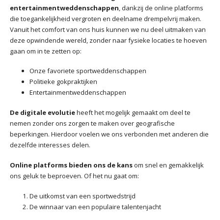
entertainmentweddenschappen
, dankzij de online platforms
die toegankelijkheid vergroten en deelname drempelvrij maken.
Vanuit het comfort van ons huis kunnen we nu deel uitmaken van
deze opwindende wereld, zonder naar fysieke locaties te hoeven
gaan om in te zetten op:
Onze favoriete sportweddenschappen
Politieke gokpraktijken
Entertainmentweddenschappen
De digitale evolutie
heeft het mogelijk gemaakt om deel te
nemen zonder ons zorgen te maken over geografische
beperkingen. Hierdoor voelen we ons verbonden met anderen die
dezelfde interesses delen.
Online platforms bieden ons de kans
om snel en gemakkelijk
ons geluk te beproeven. Of het nu gaat om:
De uitkomst van een sportwedstrijd
De winnaar van een populaire talentenjacht