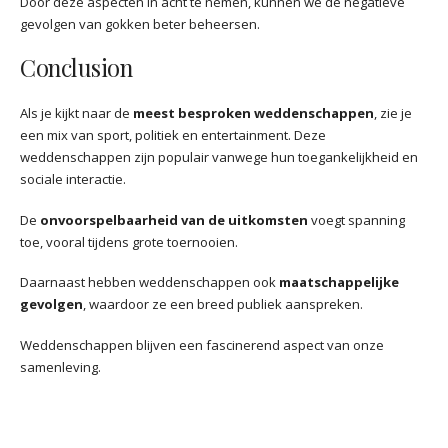
Door deze aspecten in acht te nemen, kunnen we de negatieve
gevolgen van gokken beter beheersen.
Conclusion
Als je kijkt naar de
meest besproken weddenschappen
, zie je
een mix van sport, politiek en entertainment. Deze
weddenschappen zijn populair vanwege hun toegankelijkheid en
sociale interactie.
De
onvoorspelbaarheid van de uitkomsten
voegt spanning
toe, vooral tijdens grote toernooien.
Daarnaast hebben weddenschappen ook
maatschappelijke
gevolgen
, waardoor ze een breed publiek aanspreken.
Weddenschappen blijven een fascinerend aspect van onze
samenleving.