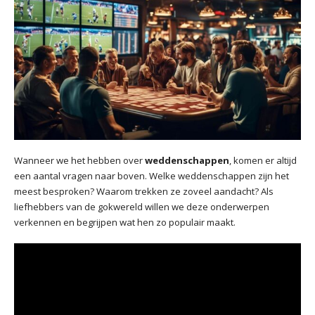
Wanneer we het hebben over
weddenschappen
, komen er altijd
een aantal vragen naar boven. Welke weddenschappen zijn het
meest besproken? Waarom trekken ze zoveel aandacht? Als
liefhebbers van de gokwereld willen we deze onderwerpen
verkennen en begrijpen wat hen zo populair maakt.