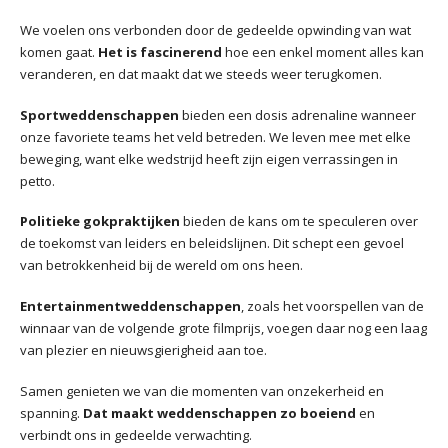
We voelen ons verbonden door de gedeelde opwinding van wat
komen gaat.
Het is fascinerend
hoe een enkel moment alles kan
veranderen, en dat maakt dat we steeds weer terugkomen.
Sportweddenschappen
bieden een dosis adrenaline wanneer
onze favoriete teams het veld betreden. We leven mee met elke
beweging, want elke wedstrijd heeft zijn eigen verrassingen in
petto.
Politieke gokpraktijken
bieden de kans om te speculeren over
de toekomst van leiders en beleidslijnen. Dit schept een gevoel
van betrokkenheid bij de wereld om ons heen.
Entertainmentweddenschappen
, zoals het voorspellen van de
winnaar van de volgende grote filmprijs, voegen daar nog een laag
van plezier en nieuwsgierigheid aan toe.
Samen genieten we van die momenten van onzekerheid en
spanning.
Dat maakt weddenschappen zo boeiend
en
verbindt ons in gedeelde verwachting.