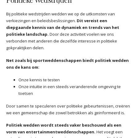
Bij politieke wedstrijden wedden we op de uitkomsten van
verkiezingen en beleidsbeslissingen.
Dit vereist een
diepgaande kennis van de dynamiek en trends van het
politieke landschap.
Door deze activiteit voelen we ons
verbonden met anderen die dezelfde interesse in politieke
gokpraktijken delen.
Net zoals bij sportweddenschappen biedt politiek wedden
ons de kans om:
Onze kennis te testen
Onze intuïtie in een steeds veranderende omgeving te
toetsen
Door samen te speculeren over politieke gebeurtenissen, creëren
we een gemeenschap die zowel betrokken als geïnformeerd is.
Politiek wedden wordt steeds vaker beschouwd als een
vorm van entertainmentweddenschappen.
Het voegt een