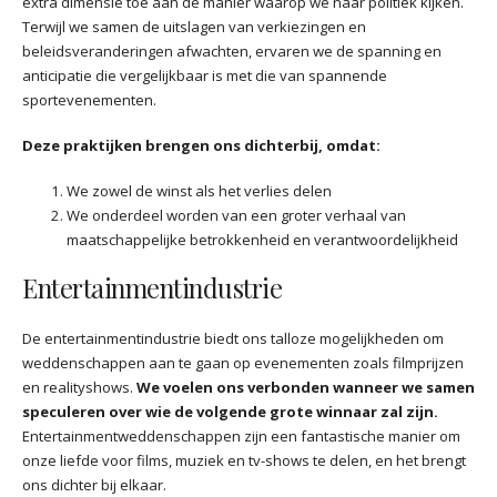
extra dimensie toe aan de manier waarop we naar politiek kijken.
Terwijl we samen de uitslagen van verkiezingen en
beleidsveranderingen afwachten, ervaren we de spanning en
anticipatie die vergelijkbaar is met die van spannende
sportevenementen.
Deze praktijken brengen ons dichterbij, omdat:
We zowel de winst als het verlies delen
We onderdeel worden van een groter verhaal van
maatschappelijke betrokkenheid en verantwoordelijkheid
Entertainmentindustrie
De entertainmentindustrie biedt ons talloze mogelijkheden om
weddenschappen aan te gaan op evenementen zoals filmprijzen
en realityshows.
We voelen ons verbonden wanneer we samen
speculeren over wie de volgende grote winnaar zal zijn.
Entertainmentweddenschappen zijn een fantastische manier om
onze liefde voor films, muziek en tv-shows te delen, en het brengt
ons dichter bij elkaar.