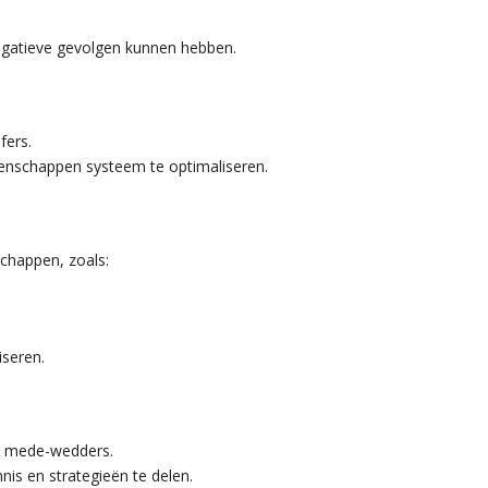
egatieve gevolgen kunnen hebben.
fers.
enschappen systeem te optimaliseren.
chappen, zoals:
iseren.
an mede-wedders.
s en strategieën te delen.