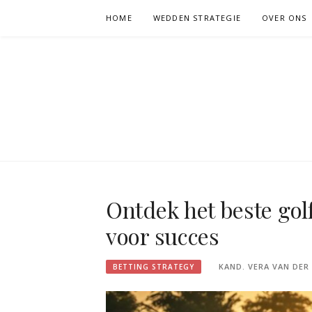
Skip
HOME
WEDDEN STRATEGIE
OVER ONS
to
content
WANDEL4D
Ontdek het beste g
voor succes
KAND. VERA VAN DER
BETTING STRATEGY