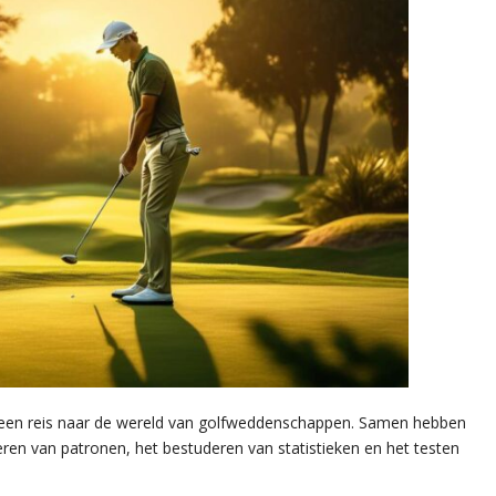
p een reis naar de wereld van golfweddenschappen. Samen hebben
ren van patronen, het bestuderen van statistieken en het testen