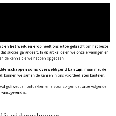
rt en het wedden erop
heeft ons ertoe gebracht om het beste
t succes garandeert. In dit artikel delen we onze ervaringen en
 van de kennis die we hebben opgedaan.
eddenschappen soms overweldigend kan zijn
, maar met de
pak kunnen we samen de kansen in ons voordeel laten kantelen.
vol golfwedden ontdekken en ervoor zorgen dat onze volgende
winstgevend is.
golfweddenschappen