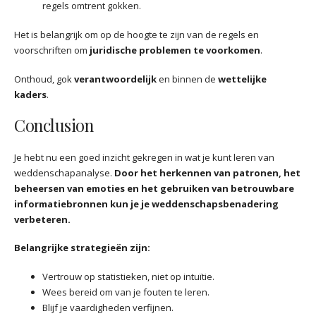
regels omtrent gokken.
Het is belangrijk om op de hoogte te zijn van de regels en
voorschriften om
juridische problemen te voorkomen
.
Onthoud, gok
verantwoordelijk
en binnen de
wettelijke
kaders
.
Conclusion
Je hebt nu een goed inzicht gekregen in wat je kunt leren van
weddenschapanalyse.
Door het herkennen van patronen, het
beheersen van emoties en het gebruiken van betrouwbare
informatiebronnen kun je je weddenschapsbenadering
verbeteren.
Belangrijke strategieën zijn:
Vertrouw op statistieken, niet op intuïtie.
Wees bereid om van je fouten te leren.
Blijf je vaardigheden verfijnen.