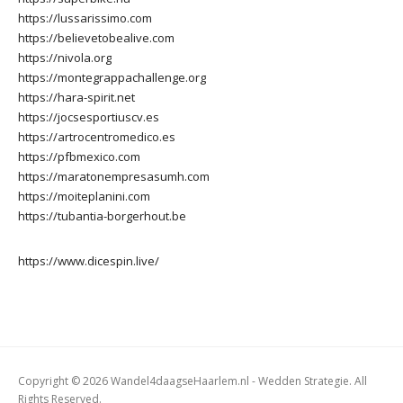
https://lussarissimo.com
https://believetobealive.com
https://nivola.org
https://montegrappachallenge.org
https://hara-spirit.net
https://jocsesportiuscv.es
https://artrocentromedico.es
https://pfbmexico.com
https://maratonempresasumh.com
https://moiteplanini.com
https://tubantia-borgerhout.be
https://www.dicespin.live/
Copyright © 2026 Wandel4daagseHaarlem.nl - Wedden Strategie. All
Rights Reserved.