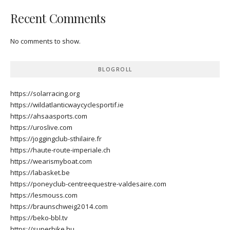
Recent Comments
No comments to show.
BLOGROLL
https://solarracing.org
https://wildatlanticwaycyclesportif.ie
https://ahsaasports.com
https://uroslive.com
https://joggingclub-sthilaire.fr
https://haute-route-imperiale.ch
https://wearismyboat.com
https://labasket.be
https://poneyclub-centreequestre-valdesaire.com
https://lesmouss.com
https://braunschweig2014.com
https://beko-bbl.tv
https://superbike.hu