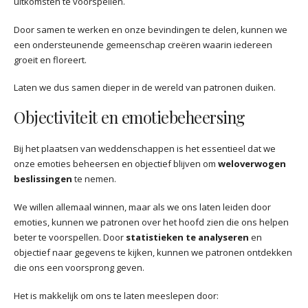
uitkomsten te voorspellen.
Door samen te werken en onze bevindingen te delen, kunnen we
een ondersteunende gemeenschap creëren waarin iedereen
groeit en floreert.
Laten we dus samen dieper in de wereld van patronen duiken.
Objectiviteit en emotiebeheersing
Bij het plaatsen van weddenschappen is het essentieel dat we
onze emoties beheersen en objectief blijven om
weloverwogen
beslissingen
te nemen.
We willen allemaal winnen, maar als we ons laten leiden door
emoties, kunnen we patronen over het hoofd zien die ons helpen
beter te voorspellen. Door
statistieken te analyseren
en
objectief naar gegevens te kijken, kunnen we patronen ontdekken
die ons een voorsprong geven.
Het is makkelijk om ons te laten meeslepen door: