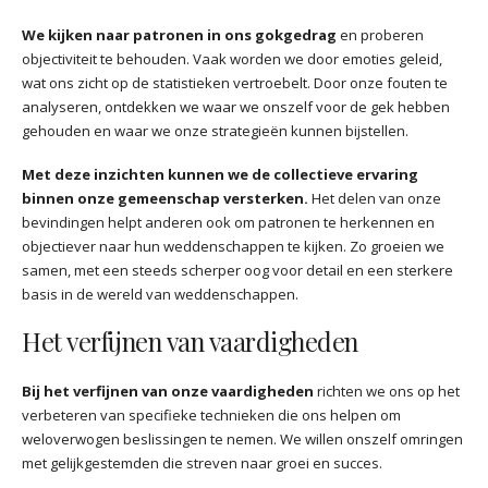
We kijken naar patronen in ons gokgedrag
en proberen
objectiviteit te behouden. Vaak worden we door emoties geleid,
wat ons zicht op de statistieken vertroebelt. Door onze fouten te
analyseren, ontdekken we waar we onszelf voor de gek hebben
gehouden en waar we onze strategieën kunnen bijstellen.
Met deze inzichten kunnen we de collectieve ervaring
binnen onze gemeenschap versterken.
Het delen van onze
bevindingen helpt anderen ook om patronen te herkennen en
objectiever naar hun weddenschappen te kijken. Zo groeien we
samen, met een steeds scherper oog voor detail en een sterkere
basis in de wereld van weddenschappen.
Het verfijnen van vaardigheden
Bij het verfijnen van onze vaardigheden
richten we ons op het
verbeteren van specifieke technieken die ons helpen om
weloverwogen beslissingen te nemen. We willen onszelf omringen
met gelijkgestemden die streven naar groei en succes.