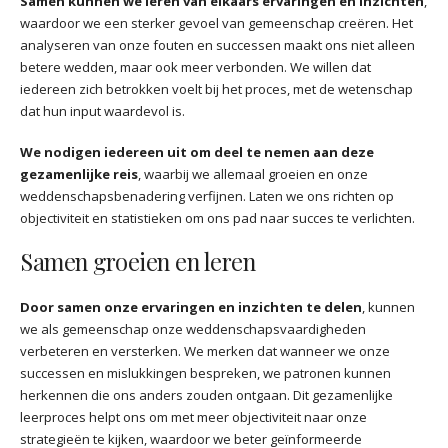
Samen kunnen we leren van elkaars ervaringen en inzichten
,
waardoor we een sterker gevoel van gemeenschap creëren. Het
analyseren van onze fouten en successen maakt ons niet alleen
betere wedden, maar ook meer verbonden. We willen dat
iedereen zich betrokken voelt bij het proces, met de wetenschap
dat hun input waardevol is.
We nodigen iedereen uit om deel te nemen aan deze
gezamenlijke reis
, waarbij we allemaal groeien en onze
weddenschapsbenadering verfijnen. Laten we ons richten op
objectiviteit en statistieken om ons pad naar succes te verlichten.
Samen groeien en leren
Door samen onze ervaringen en inzichten te delen
, kunnen
we als gemeenschap onze weddenschapsvaardigheden
verbeteren en versterken. We merken dat wanneer we onze
successen en mislukkingen bespreken, we patronen kunnen
herkennen die ons anders zouden ontgaan. Dit gezamenlijke
leerproces helpt ons om met meer objectiviteit naar onze
strategieën te kijken, waardoor we beter geïnformeerde