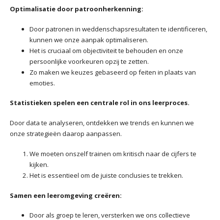
Optimalisatie door patroonherkenning:
Door patronen in weddenschapsresultaten te identificeren,
kunnen we onze aanpak optimaliseren.
Het is cruciaal om objectiviteit te behouden en onze
persoonlijke voorkeuren opzij te zetten.
Zo maken we keuzes gebaseerd op feiten in plaats van
emoties.
Statistieken spelen een centrale rol in ons leerproces.
Door data te analyseren, ontdekken we trends en kunnen we
onze strategieën daarop aanpassen.
We moeten onszelf trainen om kritisch naar de cijfers te
kijken.
Het is essentieel om de juiste conclusies te trekken.
Samen een leeromgeving creëren:
Door als groep te leren, versterken we ons collectieve