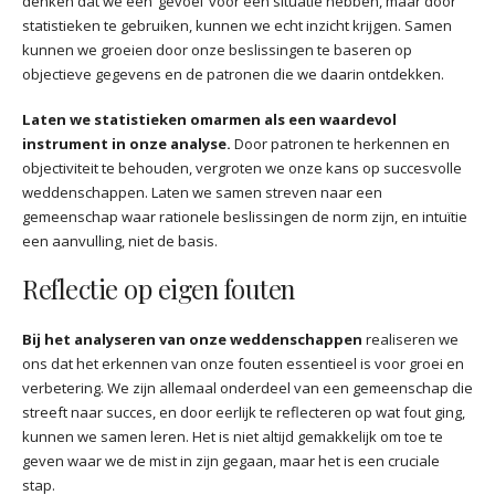
denken dat we een ‘gevoel’ voor een situatie hebben, maar door
statistieken te gebruiken, kunnen we echt inzicht krijgen. Samen
kunnen we groeien door onze beslissingen te baseren op
objectieve gegevens en de patronen die we daarin ontdekken.
Laten we statistieken omarmen als een waardevol
instrument in onze analyse.
Door patronen te herkennen en
objectiviteit te behouden, vergroten we onze kans op succesvolle
weddenschappen. Laten we samen streven naar een
gemeenschap waar rationele beslissingen de norm zijn, en intuïtie
een aanvulling, niet de basis.
Reflectie op eigen fouten
Bij het analyseren van onze weddenschappen
realiseren we
ons dat het erkennen van onze fouten essentieel is voor groei en
verbetering. We zijn allemaal onderdeel van een gemeenschap die
streeft naar succes, en door eerlijk te reflecteren op wat fout ging,
kunnen we samen leren. Het is niet altijd gemakkelijk om toe te
geven waar we de mist in zijn gegaan, maar het is een cruciale
stap.