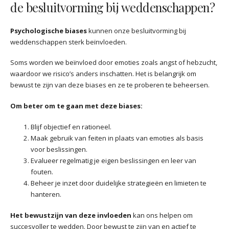
de besluitvorming bij weddenschappen?
Psychologische biases
kunnen onze besluitvorming bij
weddenschappen sterk beïnvloeden.
Soms worden we beïnvloed door emoties zoals angst of hebzucht,
waardoor we risico’s anders inschatten. Het is belangrijk om
bewust te zijn van deze biases en ze te proberen te beheersen.
Om beter om te gaan met deze biases:
Blijf objectief en rationeel.
Maak gebruik van feiten in plaats van emoties als basis
voor beslissingen.
Evalueer regelmatig je eigen beslissingen en leer van
fouten.
Beheer je inzet door duidelijke strategieën en limieten te
hanteren.
Het bewustzijn van deze invloeden
kan ons helpen om
succesvoller te wedden. Door bewust te zijn van en actief te