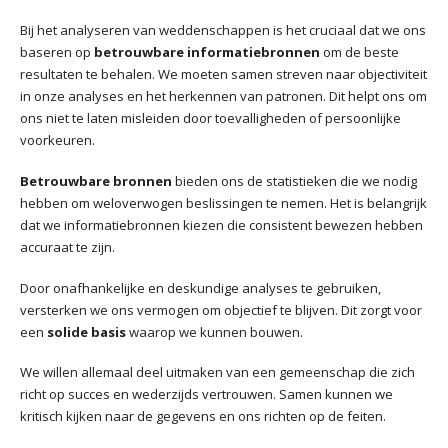
Bij het analyseren van weddenschappen is het cruciaal dat we ons
baseren op
betrouwbare informatiebronnen
om de beste
resultaten te behalen. We moeten samen streven naar objectiviteit
in onze analyses en het herkennen van patronen. Dit helpt ons om
ons niet te laten misleiden door toevalligheden of persoonlijke
voorkeuren.
Betrouwbare bronnen
bieden ons de statistieken die we nodig
hebben om weloverwogen beslissingen te nemen. Het is belangrijk
dat we informatiebronnen kiezen die consistent bewezen hebben
accuraat te zijn.
Door onafhankelijke en deskundige analyses te gebruiken,
versterken we ons vermogen om objectief te blijven. Dit zorgt voor
een
solide basis
waarop we kunnen bouwen.
We willen allemaal deel uitmaken van een gemeenschap die zich
richt op succes en wederzijds vertrouwen. Samen kunnen we
kritisch kijken naar de gegevens en ons richten op de feiten.