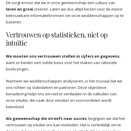
Dit zorgt ervoor dat we in onze gemeenschap een cultuur van
leren en groei
creëren. Laten we dus altijd kiezen voor de meest
betrouwbare informatiebronnen om onze weddenschappen op te
baseren.
Vertrouwen op statistieken, niet op
intuïtie
We moeten ons vertrouwen stellen in cijfers en gegevens
,
want ze bieden een solide basis voor het maken van rationele
beslissingen.
Wanneer we weddenschappen analyseren, is het cruciaal dat we
ons richten op statistieken en patronen. Deze objectieve
benadering helpt ons om niet te verdwalen in de valkuilen van
onze intuïtie, die vaak door emoties en vooroordelen wordt
beïnvloed.
Als gemeenschap die streeft naar succes
, begrijpen we dat het
vertrouwen op intuïtie ons kan misleiden. Het is verleidelijk om te