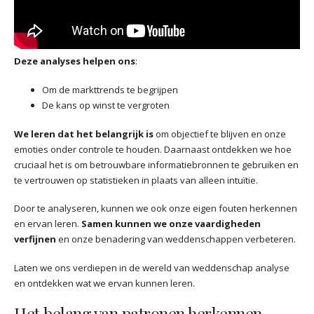
Deze analyses helpen ons
:
Om de markttrends te begrijpen
De kans op winst te vergroten
We leren dat het belangrijk is
om objectief te blijven en onze
emoties onder controle te houden. Daarnaast ontdekken we hoe
cruciaal het is om betrouwbare informatiebronnen te gebruiken en
te vertrouwen op statistieken in plaats van alleen intuïtie.
Door te analyseren, kunnen we ook onze eigen fouten herkennen
en ervan leren.
Samen kunnen we onze vaardigheden
verfijnen
en onze benadering van weddenschappen verbeteren.
Laten we ons verdiepen in de wereld van weddenschap analyse
en ontdekken wat we ervan kunnen leren.
Het belang van patronen herkennen