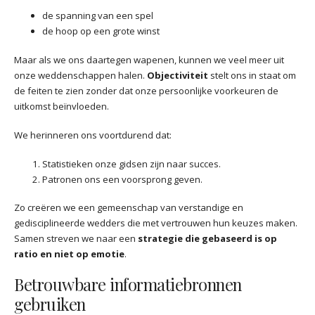
de spanning van een spel
de hoop op een grote winst
Maar als we ons daartegen wapenen, kunnen we veel meer uit
onze weddenschappen halen.
Objectiviteit
stelt ons in staat om
de feiten te zien zonder dat onze persoonlijke voorkeuren de
uitkomst beïnvloeden.
We herinneren ons voortdurend dat:
Statistieken onze gidsen zijn naar succes.
Patronen ons een voorsprong geven.
Zo creëren we een gemeenschap van verstandige en
gedisciplineerde wedders die met vertrouwen hun keuzes maken.
Samen streven we naar een
strategie die gebaseerd is op
ratio en niet op emotie
.
Betrouwbare informatiebronnen
gebruiken