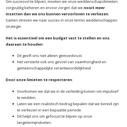
Om succesvol te blijven, moeten we onze weddenschapslimieten
zorgvuldig beheren en ervoor zorgen dat we
nooit meer
inzetten dan we ons kunnen veroorloven te verliezen
.
Samen streven we naar succes in onze tennis weddenschappen
strategie.
Het is essentieel om een budget vast te stellen en ons
daaraan te houden
:
Dit geeft ons niet alleen gemoedsrust.
Het versterkt ook ons gevoel van saamhorigheid en
gemeenschappelijke verantwoordelijkheid.
Door onze limieten te respecteren
:
Voorkomen we dat we in de verleiding komen om impulsief
te wedden.
Laten we een realistisch bedrag bepalen dat we bereid zijn
te verliezen in een bepaalde periode.
Dit helpt ons om gefocust te blijven op onze
langetermijndoelen.