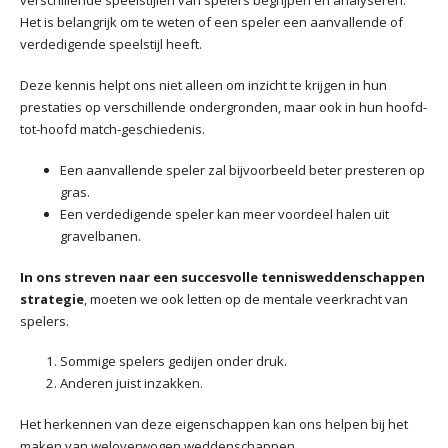
verschillende speelstijlen van spelers begrijpen en analyseren.
Het is belangrijk om te weten of een speler een aanvallende of
verdedigende speelstijl heeft.
Deze kennis helpt ons niet alleen om inzicht te krijgen in hun
prestaties op verschillende ondergronden, maar ook in hun hoofd-
tot-hoofd match-geschiedenis.
Een aanvallende speler zal bijvoorbeeld beter presteren op
gras.
Een verdedigende speler kan meer voordeel halen uit
gravelbanen.
In ons streven naar een succesvolle tennisweddenschappen
strategie
, moeten we ook letten op de mentale veerkracht van
spelers.
Sommige spelers gedijen onder druk.
Anderen juist inzakken.
Het herkennen van deze eigenschappen kan ons helpen bij het
maken van weloverwogen weddenschappen.