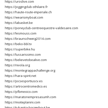
https://uroslive.com
https://joggingclub-sthilaire.fr
https://haute-route-imperiale.ch
https://wearismyboat.com
https://labasket.be
https://poneyclub-centreequestre-valdesaire.com
https://lesmouss.com
https://braunschweig2014.com
https://beko-bbl.tv
https://superbike.hu
https://lussarissimo.com
https://believetobealive.com
https://nivola.org
https://montegrappachallenge.org
https://hara-spirit.net
https://jocsesportiuscv.es
https://artrocentromedico.es
https://pfbmexico.com
https://maratonempresasumh.com
https://moiteplanini.com
https://tubantia-borgerhout.be