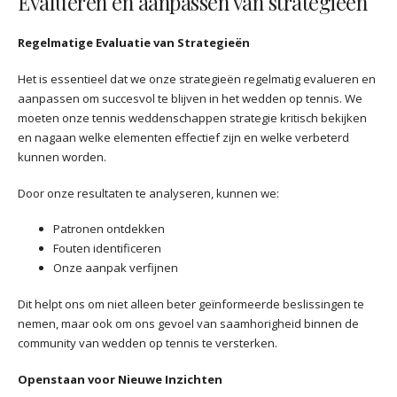
Evalueren en aanpassen van strategieën
Regelmatige Evaluatie van Strategieën
Het is essentieel dat we onze strategieën regelmatig evalueren en
aanpassen om succesvol te blijven in het wedden op tennis. We
moeten onze tennis weddenschappen strategie kritisch bekijken
en nagaan welke elementen effectief zijn en welke verbeterd
kunnen worden.
Door onze resultaten te analyseren, kunnen we:
Patronen ontdekken
Fouten identificeren
Onze aanpak verfijnen
Dit helpt ons om niet alleen beter geïnformeerde beslissingen te
nemen, maar ook om ons gevoel van saamhorigheid binnen de
community van wedden op tennis te versterken.
Openstaan voor Nieuwe Inzichten