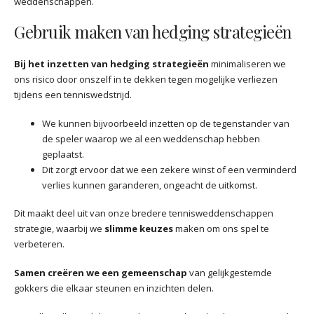
weddenschappen.
Gebruik maken van hedging strategieën
Bij het inzetten van hedging strategieën
minimaliseren we
ons risico door onszelf in te dekken tegen mogelijke verliezen
tijdens een tenniswedstrijd.
We kunnen bijvoorbeeld inzetten op de tegenstander van
de speler waarop we al een weddenschap hebben
geplaatst.
Dit zorgt ervoor dat we een zekere winst of een verminderd
verlies kunnen garanderen, ongeacht de uitkomst.
Dit maakt deel uit van onze bredere tennisweddenschappen
strategie, waarbij we
slimme keuzes
maken om ons spel te
verbeteren.
Samen creëren we een gemeenschap
van gelijkgestemde
gokkers die elkaar steunen en inzichten delen.