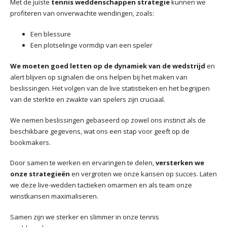
Met de juiste
tennis weddenschappen strategie
kunnen we
profiteren van onverwachte wendingen, zoals:
Een blessure
Een plotselinge vormdip van een speler
We moeten goed letten op de dynamiek van de wedstrijd
en
alert blijven op signalen die ons helpen bij het maken van
beslissingen. Het volgen van de live statistieken en het begrijpen
van de sterkte en zwakte van spelers zijn cruciaal.
We nemen beslissingen gebaseerd op zowel ons instinct als de
beschikbare gegevens, wat ons een stap voor geeft op de
bookmakers.
Door samen te werken en ervaringen te delen,
versterken we
onze strategieën
en vergroten we onze kansen op succes. Laten
we deze live-wedden tactieken omarmen en als team onze
winstkansen maximaliseren.
Samen zijn we sterker en slimmer in onze tennis