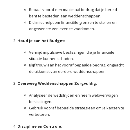
Bepaal vooraf een maximaal bedrag dat je bereid
bent te besteden aan weddenschappen.
Dit limiet helpt om financiële grenzen te stellen en
ongewenste verliezen te voorkomen.
Houd je aan het Budget
:
Vermijd impulsieve beslissingen die je financiële
situatie kunnen schaden.
Blijf trouw aan het vooraf bepaalde bedrag, ongeacht
de uitkomst van eerdere weddenschappen.
Overweeg Weddenschappen Zorgvuldig
:
Analyseer de wedstrijden en neem weloverwogen
beslissingen.
Gebruik vooraf bepaalde strategieën om je kansen te
verbeteren.
Discipline en Controle
: