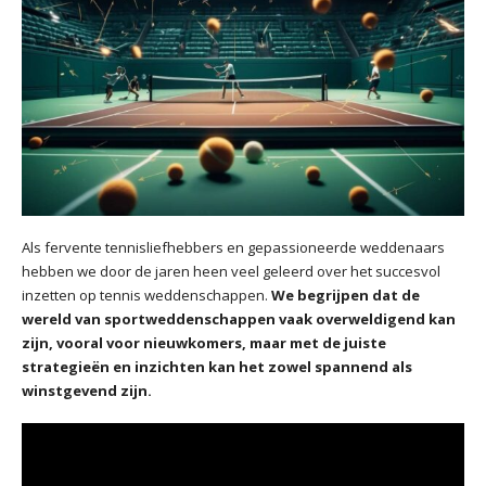
Als fervente tennisliefhebbers en gepassioneerde weddenaars
hebben we door de jaren heen veel geleerd over het succesvol
inzetten op tennis weddenschappen.
We begrijpen dat de
wereld van sportweddenschappen vaak overweldigend kan
zijn, vooral voor nieuwkomers, maar met de juiste
strategieën en inzichten kan het zowel spannend als
winstgevend zijn.