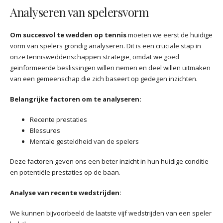
Analyseren van spelersvorm
Om succesvol te wedden op tennis
moeten we eerst de huidige
vorm van spelers grondig analyseren. Dit is een cruciale stap in
onze tennisweddenschappen strategie, omdat we goed
geïnformeerde beslissingen willen nemen en deel willen uitmaken
van een gemeenschap die zich baseert op gedegen inzichten.
Belangrijke factoren om te analyseren:
Recente prestaties
Blessures
Mentale gesteldheid van de spelers
Deze factoren geven ons een beter inzicht in hun huidige conditie
en potentiële prestaties op de baan.
Analyse van recente wedstrijden:
We kunnen bijvoorbeeld de laatste vijf wedstrijden van een speler