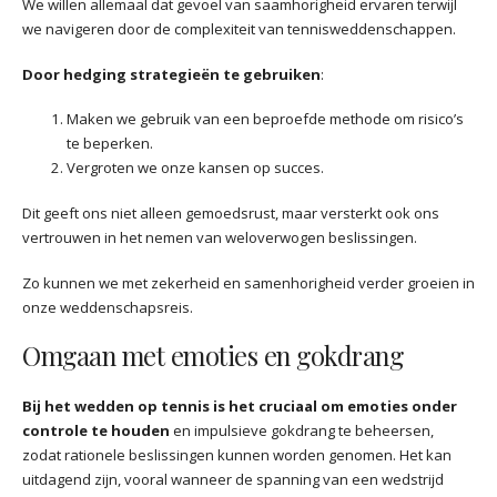
We willen allemaal dat gevoel van saamhorigheid ervaren terwijl
we navigeren door de complexiteit van tennisweddenschappen.
Door hedging strategieën te gebruiken
:
Maken we gebruik van een beproefde methode om risico’s
te beperken.
Vergroten we onze kansen op succes.
Dit geeft ons niet alleen gemoedsrust, maar versterkt ook ons
vertrouwen in het nemen van weloverwogen beslissingen.
Zo kunnen we met zekerheid en samenhorigheid verder groeien in
onze weddenschapsreis.
Omgaan met emoties en gokdrang
Bij het wedden op tennis is het cruciaal om emoties onder
controle te houden
en impulsieve gokdrang te beheersen,
zodat rationele beslissingen kunnen worden genomen. Het kan
uitdagend zijn, vooral wanneer de spanning van een wedstrijd