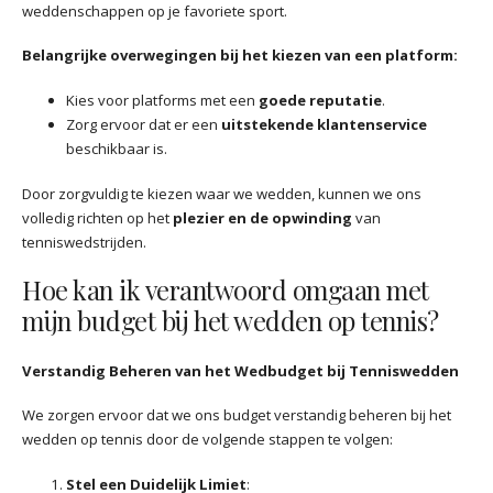
weddenschappen op je favoriete sport.
Belangrijke overwegingen bij het kiezen van een platform:
Kies voor platforms met een
goede reputatie
.
Zorg ervoor dat er een
uitstekende klantenservice
beschikbaar is.
Door zorgvuldig te kiezen waar we wedden, kunnen we ons
volledig richten op het
plezier en de opwinding
van
tenniswedstrijden.
Hoe kan ik verantwoord omgaan met
mijn budget bij het wedden op tennis?
Verstandig Beheren van het Wedbudget bij Tenniswedden
We zorgen ervoor dat we ons budget verstandig beheren bij het
wedden op tennis door de volgende stappen te volgen:
Stel een Duidelijk Limiet
: