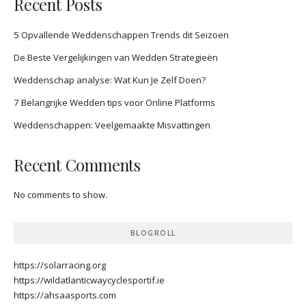
Recent Posts
5 Opvallende Weddenschappen Trends dit Seizoen
De Beste Vergelijkingen van Wedden Strategieën
Weddenschap analyse: Wat Kun Je Zelf Doen?
7 Belangrijke Wedden tips voor Online Platforms
Weddenschappen: Veelgemaakte Misvattingen
Recent Comments
No comments to show.
BLOGROLL
https://solarracing.org
https://wildatlanticwaycyclesportif.ie
https://ahsaasports.com