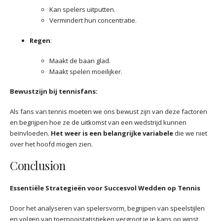
Kan spelers uitputten.
Vermindert hun concentratie.
Regen
:
Maakt de baan glad.
Maakt spelen moeilijker.
Bewustzijn bij tennisfans:
Als fans van tennis moeten we ons bewust zijn van deze factoren
en begrijpen hoe ze de uitkomst van een wedstrijd kunnen
beïnvloeden.
Het weer is een belangrijke variabele
die we niet
over het hoofd mogen zien.
Conclusion
Essentiële Strategieën voor Succesvol Wedden op Tennis
Door het analyseren van spelersvorm, begrijpen van speelstijlen
en volgen van toernooistatistieken vergroot je je kans op winst.