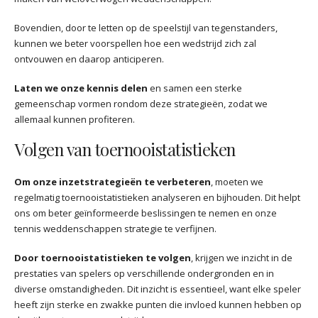
Bovendien, door te letten op de speelstijl van tegenstanders,
kunnen we beter voorspellen hoe een wedstrijd zich zal
ontvouwen en daarop anticiperen.
Laten we onze kennis delen
en samen een sterke
gemeenschap vormen rondom deze strategieën, zodat we
allemaal kunnen profiteren.
Volgen van toernooistatistieken
Om onze inzetstrategieën te verbeteren
, moeten we
regelmatig toernooistatistieken analyseren en bijhouden. Dit helpt
ons om beter geïnformeerde beslissingen te nemen en onze
tennis weddenschappen strategie te verfijnen.
Door toernooistatistieken te volgen
, krijgen we inzicht in de
prestaties van spelers op verschillende ondergronden en in
diverse omstandigheden. Dit inzicht is essentieel, want elke speler
heeft zijn sterke en zwakke punten die invloed kunnen hebben op