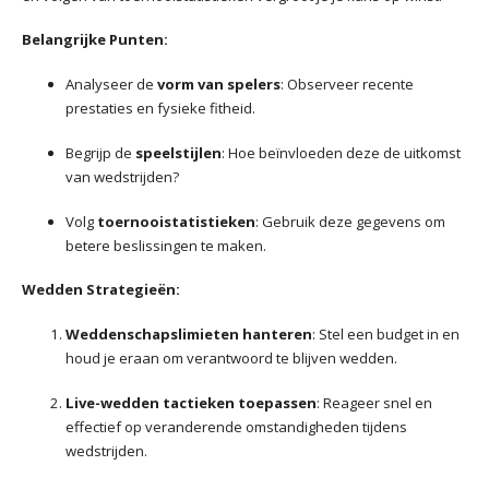
Belangrijke Punten:
Analyseer de
vorm van spelers
: Observeer recente
prestaties en fysieke fitheid.
Begrijp de
speelstijlen
: Hoe beïnvloeden deze de uitkomst
van wedstrijden?
Volg
toernooistatistieken
: Gebruik deze gegevens om
betere beslissingen te maken.
Wedden Strategieën:
Weddenschapslimieten hanteren
: Stel een budget in en
houd je eraan om verantwoord te blijven wedden.
Live-wedden tactieken toepassen
: Reageer snel en
effectief op veranderende omstandigheden tijdens
wedstrijden.